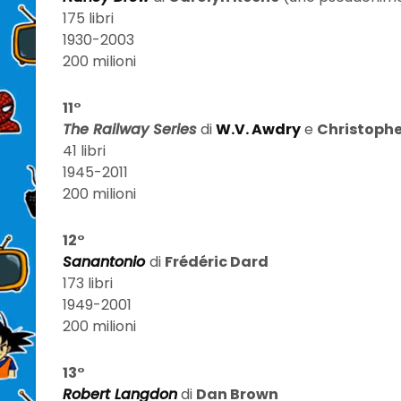
175 libri
1930-2003
200 milioni
11°
The Railway Series
di
W.V. Awdry
e
Christoph
41 libri
1945-2011
200 milioni
12°
Sanantonio
di
Frédéric Dard
173 libri
1949-2001
200 milioni
13°
Robert Langdon
di
Dan Brown