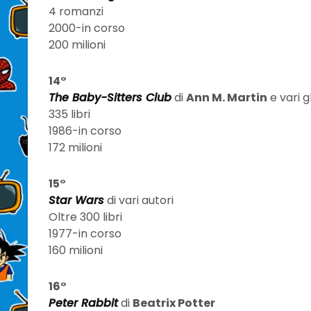
4 romanzi
2000-in corso
200 milioni
14°
The Baby-Sitters Club
di
Ann M. Martin
e vari g
335 libri
1986-in corso
172 milioni
15°
Star Wars
di vari autori
Oltre 300 libri
1977-in corso
160 milioni
16°
Peter Rabbit
di
Beatrix Potter