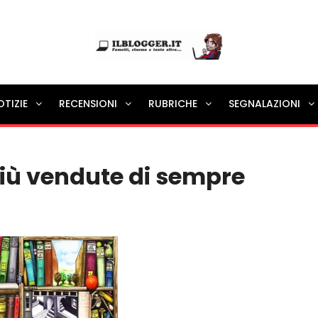
Ilblogger.it
OTIZIE
RECENSIONI
RUBRICHE
SEGNALAZIONI
Il portalino di blog |
 più vendute di sempre