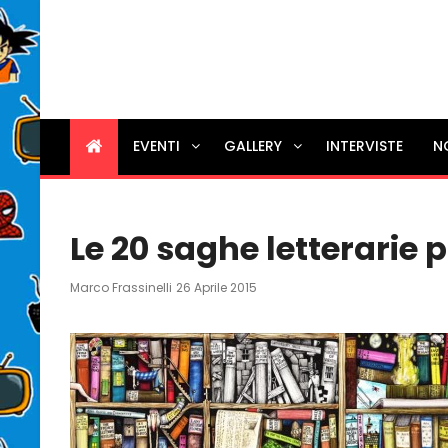
EVENTI
GALLERY
INTERVISTE
N
Le 20 saghe letterarie
Posted
Marco Frassinelli
26 Aprile 2015
On