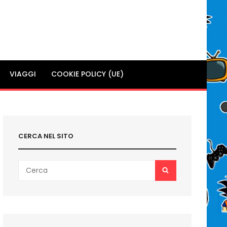
VIAGGI
COOKIE POLICY (UE)
CERCA NEL SITO
Search
SEARCH
for: