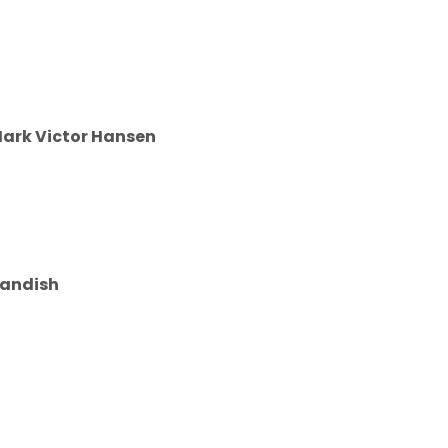
ark Victor Hansen
Standish