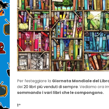
Per festeggiare la
Giornata Mondiale del Libr
dei
20 libri più venduti di sempre
. Vediamo ora i
sommando i vari libri che le compongono.
1°