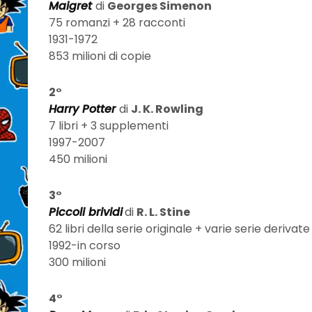
Maigret
di
Georges Simenon
75 romanzi + 28 racconti
1931-1972
853 milioni di copie
2°
Harry Potter
di
J. K. Rowling
7 libri + 3 supplementi
1997-2007
450 milioni
3°
Piccoli brividi
di
R. L. Stine
62 libri della serie originale + varie serie derivate
1992-in corso
300 milioni
4°