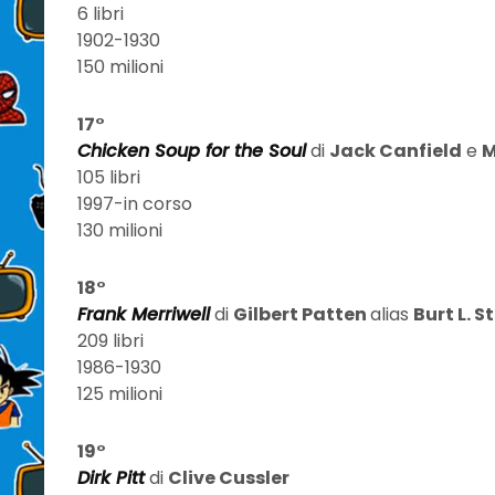
6 libri
1902-1930
150 milioni
17°
Chicken Soup for the Soul
di
Jack Canfield
e
M
105 libri
1997-in corso
130 milioni
18°
Frank Merriwell
di
Gilbert Patten
alias
Burt L. 
209 libri
1986-1930
125 milioni
19°
Dirk Pitt
di
Clive Cussler