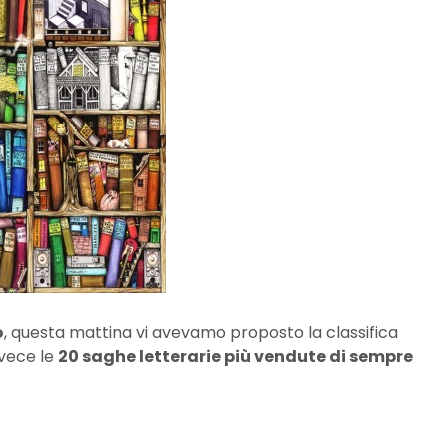
o
, questa mattina vi avevamo proposto la classifica
nvece le
20 saghe letterarie più vendute di sempre