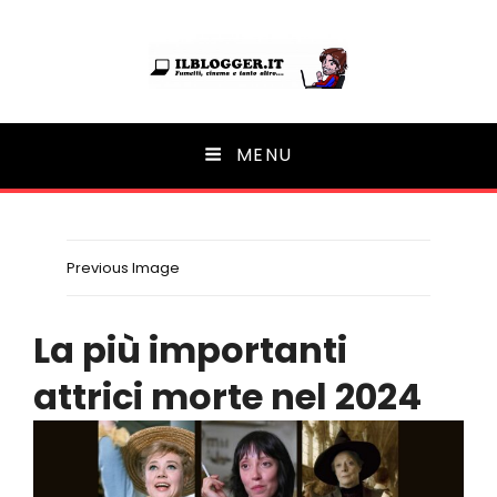
Ilblogger.it
MENU
Il portalino di blog |
Previous Image
La più importanti
attrici morte nel 2024