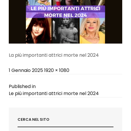
La più importanti attrici morte nel 2024
Posted
Full
1 Gennaio 2025
1920 × 1080
on
size
Navigazione
Published in
Le più importanti attrici morte nel 2024
articoli
CERCA NEL SITO