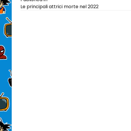
Navigazione
Le principali attrici morte nel 2022
articoli