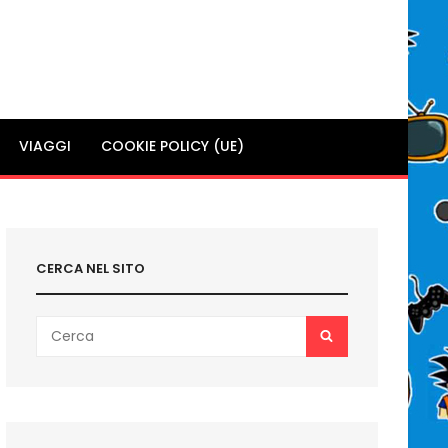
VIAGGI
COOKIE POLICY (UE)
CERCA NEL SITO
Search
SEARCH
for: