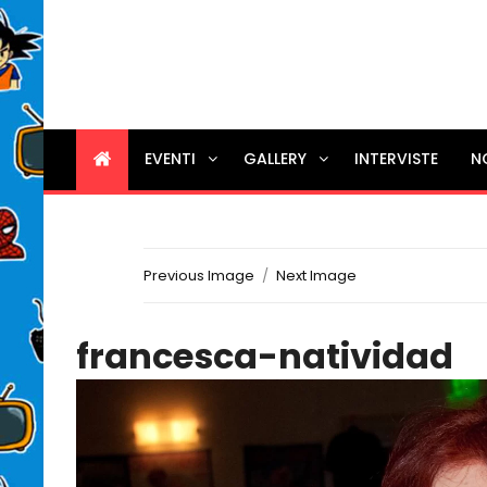
EVENTI
GALLERY
INTERVISTE
N
Previous Image
Next Image
francesca-natividad