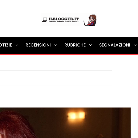
Ilblogger.it
OTIZIE
RECENSIONI
RUBRICHE
SEGNALAZIONI
Il portalino di blog |