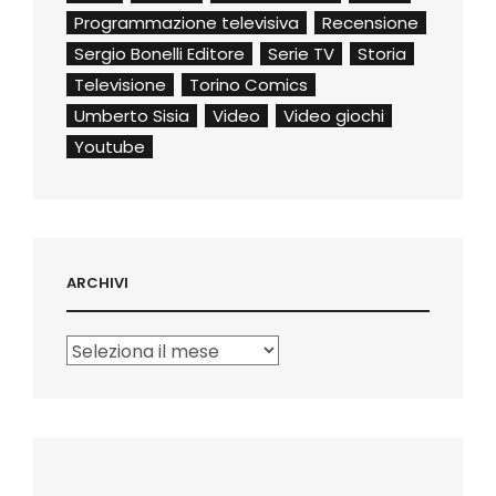
Programmazione televisiva
Recensione
Sergio Bonelli Editore
Serie TV
Storia
Televisione
Torino Comics
Umberto Sisia
Video
Video giochi
Youtube
ARCHIVI
Archivi