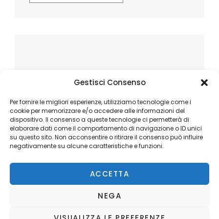
Gestisci Consenso
Per fornire le migliori esperienze, utilizziamo tecnologie come i
cookie per memorizzare e/o accedere alle informazioni del
dispositivo. Il consenso a queste tecnologie ci permetterà di
elaborare dati come il comportamento di navigazione o ID unici
su questo sito. Non acconsentire o ritirare il consenso può influire
negativamente su alcune caratteristiche e funzioni.
ACCETTA
NEGA
VISUALIZZA LE PREFERENZE