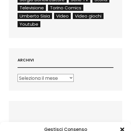
Televisione
Torino Comics
Umberto Sisia
Video
Video giochi
Youtube
ARCHIVI
Archivi
Gestisci Consenso