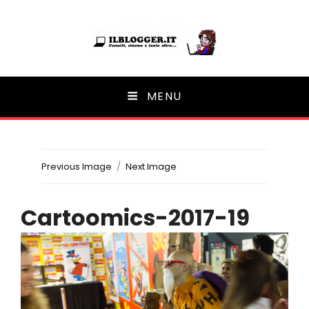
Ilblogger.it
MENU
Il portalino di blog |
Previous Image
Next Image
Cartoomics-2017-19