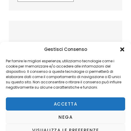
Gestisci Consenso
Per fornire le migliori esperienze, utilizziamo tecnologie come i
cookie per memorizzare e/o accedere alle informazioni del
dispositivo. Il consenso a queste tecnologie ci permetterà di
elaborare dati come il comportamento di navigazione o ID unici
su questo sito. Non acconsentire o ritirare il consenso può influire
negativamente su alcune caratteristiche e funzioni.
ACCETTA
NEGA
VISUALIZZA LE PREFERENZE