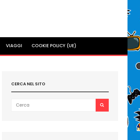
VIAGGI
COOKIE POLICY (UE)
CERCA NEL SITO
Search
SEARCH
for: