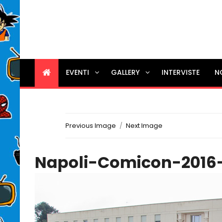
EVENTI
GALLERY
INTERVISTE
N
Previous Image
Next Image
Napoli-Comicon-2016