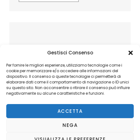
Gestisci Consenso
Per fornire le migliori esperienze, utilizziamo tecnologie come i
cookie per memorizzare e/o accedere alle informazioni del
dispositivo. Il consenso a queste tecnologie ci permetterà di
elaborare dati come il comportamento di navigazione o ID unici
su questo sito. Non acconsentire o ritirare il consenso può influire
negativamente su alcune caratteristiche e funzioni.
ACCETTA
NEGA
VISUALIZZA LE PREFERENZE