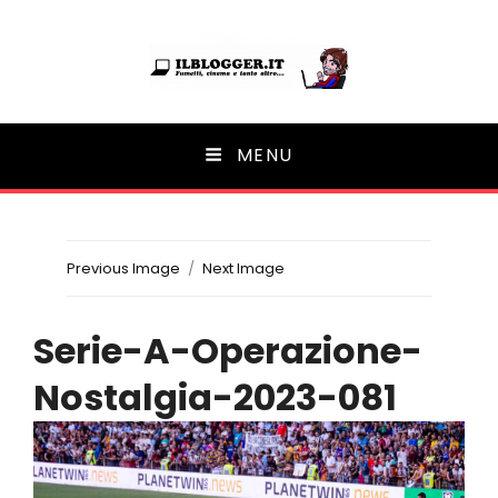
Ilblogger.it
MENU
Il portalino di blog |
Previous Image
Next Image
Serie-A-Operazione-
Nostalgia-2023-081