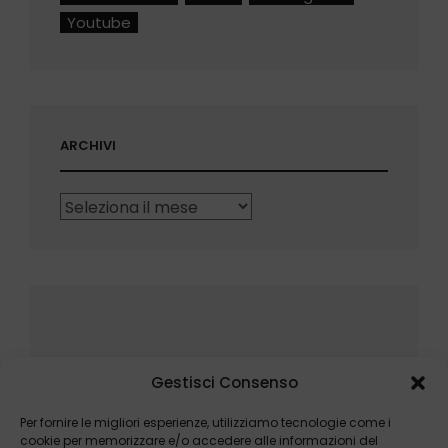
Youtube
ARCHIVI
Archivi
Gestisci Consenso
Per fornire le migliori esperienze, utilizziamo tecnologie come i
cookie per memorizzare e/o accedere alle informazioni del