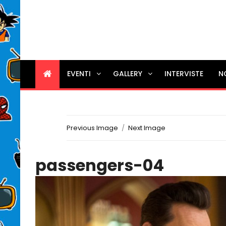
EVENTI
GALLERY
INTERVISTE
N
Previous Image
Next Image
passengers-04