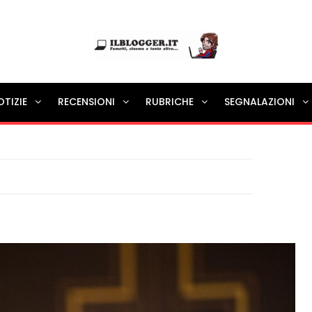
Ilblogger.it
OTIZIE
RECENSIONI
RUBRICHE
SEGNALAZIONI
Il portalino di blog |