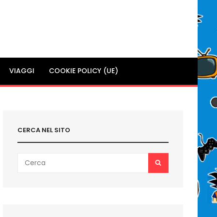
VIAGGI
COOKIE POLICY (UE)
CERCA NEL SITO
Search
SEARCH
for: