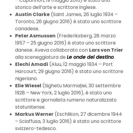
– Capannori, 19 maggio 2016) è stato uno
storico dell’arte e scrittore inglese.
Austin Clarke
(Saint James, 26 luglio 1934 –
Toronto, 26 giugno 2016) è stato uno scrittore
canadese.
Peter Asmussen
(Frederiksberg, 28 marzo
1957 – 25 giugno 2016) è stato uno scrittore
danese. Aveva collaborato con
Lars von Trier
alla sceneggiatura de
Le onde del destino
.
Elechi Amadi
(Aluu, 12 maggio 1934 – Port
Harcourt, 29 giugno 2016) è stato uno scrittore
nigeriano.
Elie Wiesel
(Sighetu Marmației, 30 settembre
1928 – New York, 2 luglio 2016), è stato uno
scrittore e giornalista rumeno naturalizzato
statunitense.
Markus Werner
(Eschlikon, 27 dicembre 1944
– Sciaffusa, 3 luglio 2016) è stato uno scrittore
svizzero-tedesco.