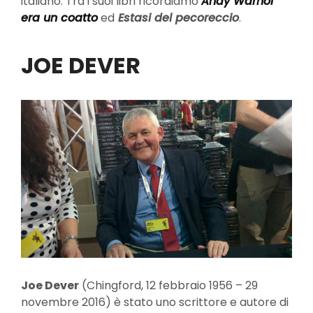
italiano. Tra i suoi libri ricordiamo
Andy Warhol
era un coatto
ed
Estasi del pecoreccio
.
JOE DEVER
Joe Dever
(Chingford, 12 febbraio 1956 – 29
novembre 2016) è stato uno scrittore e autore di