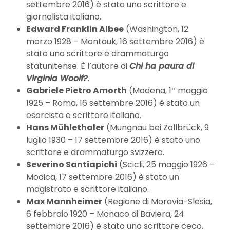
settembre 2016) è stato uno scrittore e
giornalista italiano.
Edward Franklin Albee
(Washington, 12
marzo 1928 – Montauk, 16 settembre 2016) è
stato uno scrittore e drammaturgo
statunitense. È l’autore di
Chi ha paura di
Virginia Woolf?
.
Gabriele Pietro Amorth
(Modena, 1º maggio
1925 – Roma, 16 settembre 2016) è stato un
esorcista e scrittore italiano.
Hans Mühlethaler
(Mungnau bei Zollbrück, 9
luglio 1930 – 17 settembre 2016) è stato uno
scrittore e drammaturgo svizzero.
Severino Santiapichi
(Scicli, 25 maggio 1926 –
Modica, 17 settembre 2016) è stato un
magistrato e scrittore italiano.
Max Mannheimer
(Regione di Moravia-Slesia,
6 febbraio 1920 – Monaco di Baviera, 24
settembre 2016) è stato uno scrittore ceco.