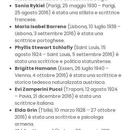
Sonia Rykiel
(Parigi, 25 maggio 1930 – Parigi,
25 agosto 2016) è stata una stilista e scrittrice
francese.
Maria Isabel Barreno
(Lisbona, 10 luglio 1939 –
Lisbona, 3 settembre 2016) è stata una
scrittrice portoghese.
Phyllis Stewart Schlafly
(Saint Louis, 15
agosto 1924 – Saint Louis, 5 settembre 2016) è
stata una scrittrice e politica statunitense.
Brigitte Hamann
(Essen, 26 luglio 1940 –
Vienna, 4 ottobre 2016) è stata una scrittrice e
storica tedesca naturalizzata austriaca.
Evi Zamperini Pucci
(Trapani, 12 agosto 1924
– Pavia, 21 dicembre 2016) è stata una
scrittrice italiana.
Elda Grin
(Tbilisi, 10 marzo 1928 – 27 ottobre
2016) è stata una scrittrice e psicologa
armena.