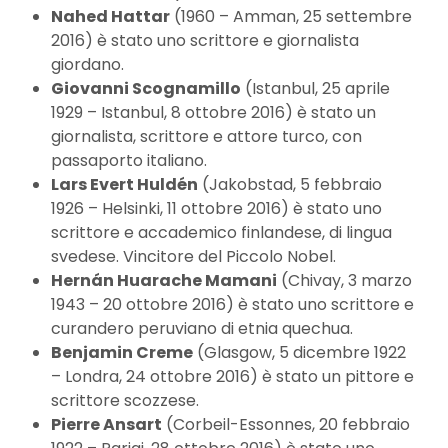
Nahed Hattar
(1960 – Amman, 25 settembre
2016) è stato uno scrittore e giornalista
giordano.
Giovanni Scognamillo
(Istanbul, 25 aprile
1929 – Istanbul, 8 ottobre 2016) è stato un
giornalista, scrittore e attore turco, con
passaporto italiano.
Lars Evert Huldén
(Jakobstad, 5 febbraio
1926 – Helsinki, 11 ottobre 2016) è stato uno
scrittore e accademico finlandese, di lingua
svedese. Vincitore del Piccolo Nobel.
Hernán Huarache Mamani
(Chivay, 3 marzo
1943 – 20 ottobre 2016) è stato uno scrittore e
curandero peruviano di etnia quechua.
Benjamin Creme
(Glasgow, 5 dicembre 1922
– Londra, 24 ottobre 2016) è stato un pittore e
scrittore scozzese.
Pierre Ansart
(Corbeil-Essonnes, 20 febbraio