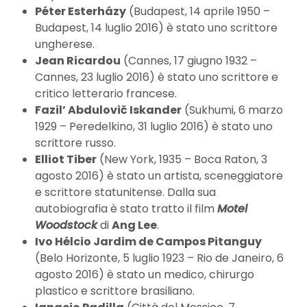
Péter Esterházy
(Budapest, 14 aprile 1950 –
Budapest, 14 luglio 2016) è stato uno scrittore
ungherese.
Jean Ricardou
(Cannes, 17 giugno 1932 –
Cannes, 23 luglio 2016) è stato uno scrittore e
critico letterario francese.
Fazil’ Abdulovič Iskander
(Sukhumi, 6 marzo
1929 – Peredelkino, 31 luglio 2016) è stato uno
scrittore russo.
Elliot Tiber
(New York, 1935 – Boca Raton, 3
agosto 2016) è stato un artista, sceneggiatore
e scrittore statunitense. Dalla sua
autobiografia è stato tratto il film
Motel
Woodstock
di
Ang Lee
.
Ivo Hélcio Jardim de Campos Pitanguy
(Belo Horizonte, 5 luglio 1923 – Rio de Janeiro, 6
agosto 2016) è stato un medico, chirurgo
plastico e scrittore brasiliano.