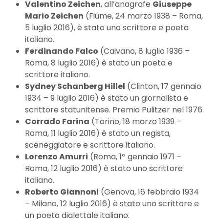
Valentino Zeichen
, all’anagrafe
Giuseppe
Mario Zeichen
(Fiume, 24 marzo 1938 – Roma,
5 luglio 2016), è stato uno scrittore e poeta
italiano.
Ferdinando Falco
(Caivano, 8 luglio 1936 –
Roma, 8 luglio 2016) è stato un poeta e
scrittore italiano.
Sydney Schanberg Hillel
(Clinton, 17 gennaio
1934 – 9 luglio 2016) è stato un giornalista e
scrittore statunitense. Premio Pulitzer nel 1976.
Corrado Farina
(Torino, 18 marzo 1939 –
Roma, 11 luglio 2016) è stato un regista,
sceneggiatore e scrittore italiano.
Lorenzo Amurri
(Roma, 1º gennaio 1971 –
Roma, 12 luglio 2016) è stato uno scrittore
italiano.
Roberto Giannoni
(Genova, 16 febbraio 1934
– Milano, 12 luglio 2016) è stato uno scrittore e
un poeta dialettale italiano.