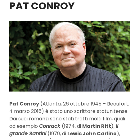
PAT CONROY
Pat Conroy
(Atlanta, 26 ottobre 1945 – Beaufort,
4 marzo 2016) è stato uno scrittore statunitense.
Dai suoi romanzi sono stati tratti molti film, quali
ad esempio
Conrack
(1974, di
Martin Ritt
),
Il
grande Santini
(1979, di
Lewis John Carlino
),