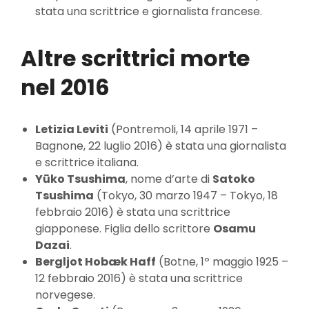
stata una scrittrice e giornalista francese.
Altre scrittrici morte
nel 2016
Letizia Leviti
(Pontremoli, 14 aprile 1971 –
Bagnone, 22 luglio 2016) è stata una giornalista
e scrittrice italiana.
Yūko Tsushima
, nome d’arte di
Satoko
Tsushima
(Tokyo, 30 marzo 1947 – Tokyo, 18
febbraio 2016) è stata una scrittrice
giapponese. Figlia dello scrittore
Osamu
Dazai
.
Bergljot Hobæk Haff
(Botne, 1º maggio 1925 –
12 febbraio 2016) è stata una scrittrice
norvegese.