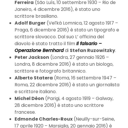
Ferreira
(São Luís, 10 settembre 1930 – Rio de
Janeiro, 4 dicembre 2016), è stato uno
scrittore brasiliano.
Adolf Burger
(Veľká Lomnica, 12 agosto 1917 –
Praga, 6 dicembre 2016) è stato un tipografo e
scrittore slovacco. Dal suo L’ officina del
diavolo è stato tratto il film
Il falsario –
Operazione Bernhard
di
Stefan Ruzowitzky
.
Peter Jackson
(Londra, 27 gennaio 1926 –
Londra, 8 dicembre 2016) è stato un biologo,
scrittore e fotografo britannico.
Alberto Statera
(Roma, 16 settembre 1947 –
Roma, 22 dicembre 2016) è stato un giornalista
e scrittore italiano.
Michel Déon
(Parigi, 4 agosto 1919 – Galway,
28 dicembre 2016) è stato uno scrittore
francese.
Edmonde Charles-Roux
(Neuilly-sur-Seine,
17 aprile 1920 – Marsiglia, 20 gennaio 2016) è