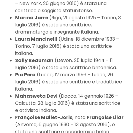
– New York, 26 giugno 2016) è stata una
scrittrice e saggista statunitense.
Marina Jarre
(Riga, 21 agosto 1925 – Torino, 3
luglio 2016) è stata una scrittrice,
drammaturga e insegnante italiana.
Laura Mancinelli
(Udine, 18 dicembre 1933 –
Torino, 7 luglio 2016) è stata una scrittrice
italiana.
Sally Beauman
(Devon, 25 luglio 1944 – 11
luglio 2016) è stata una scrittrice britannica.
Pia Pera
(Lucca, 12 marzo 1956 – Lucca, 26
luglio 2016) è stata una scrittrice e traduttrice
italiana.
Mahasweta Devi
(Dacca, 14 gennaio 1926 –
Calcutta, 28 luglio 2016) è stata una scrittrice
e attivista indiana.
Françoise Mallet-Joris
, nata
Françoise Lilar
(Anversa, 6 giugno 1930 – 13 agosto 2016), è
stata una scrittrice e accademica belga.