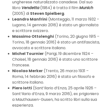
ungherese naturalizzato canadese. Dal suo
libro
Vendetta
(1984) è tratto il film
Munich
(2005) di
Steven Spielberg
.
Leandro Manfrini
(Monteggio, 11 marzo 1932 –
Lugano, 14 gennaio 2016) è stato un giornalista
e scrittore svizzero.
Massimo Ottolenghi
(Torino, 20 giugno 1915 –
Torino, 18 gennaio 2016) è stato un antifascista,
avvocato e scrittore italiano.
Michel Tournier
(Parigi, 19 dicembre 1924 –
Choisel, 18 gennaio 2016) è stato uno scrittore
francese.
Nicolao Merker
(Trento, 26 marzo 1931 –
Roma, 14 febbraio 2016) è stato un filosofo e
scrittore italiano.
Piero Iotti
(Sant’Ilario d’Enza, 25 aprile 1926 –
Sant’Ilario d’Enza, 9 marzo 2016), ex prigioniero
a Mauthausen-Gusen, ha scritto libri sulla sua
esperienza.