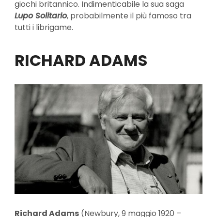
giochi britannico. Indimenticabile la sua saga
Lupo Solitario
, probabilmente il più famoso tra
tutti i librigame.
RICHARD ADAMS
Richard Adams
(Newbury, 9 maggio 1920 –