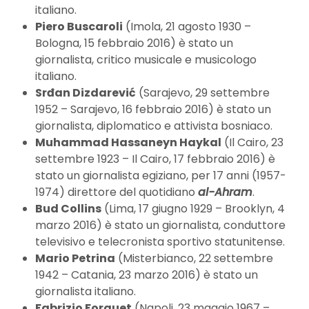
italiano.
Piero Buscaroli
(Imola, 21 agosto 1930 –
Bologna, 15 febbraio 2016) è stato un
giornalista, critico musicale e musicologo
italiano.
Srđan Dizdarević
(Sarajevo, 29 settembre
1952 – Sarajevo, 16 febbraio 2016) è stato un
giornalista, diplomatico e attivista bosniaco.
Muhammad Hassaneyn Haykal
(Il Cairo, 23
settembre 1923 – Il Cairo, 17 febbraio 2016) è
stato un giornalista egiziano, per 17 anni (1957-
1974) direttore del quotidiano
al-Ahram
.
Bud Collins
(Lima, 17 giugno 1929 – Brooklyn, 4
marzo 2016) è stato un giornalista, conduttore
televisivo e telecronista sportivo statunitense.
Mario Petrina
(Misterbianco, 22 settembre
1942 – Catania, 23 marzo 2016) è stato un
giornalista italiano.
Fabrizio Forquet
(Napoli, 23 maggio 1967 –