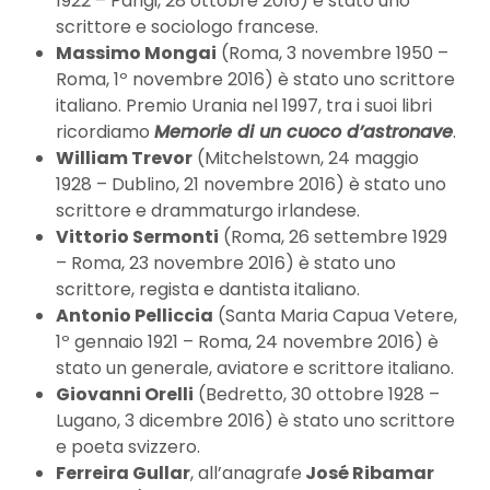
1922 – Parigi, 28 ottobre 2016) è stato uno
scrittore e sociologo francese.
Massimo Mongai
(Roma, 3 novembre 1950 –
Roma, 1º novembre 2016) è stato uno scrittore
italiano. Premio Urania nel 1997, tra i suoi libri
ricordiamo
Memorie di un cuoco d’astronave
.
William Trevor
(Mitchelstown, 24 maggio
1928 – Dublino, 21 novembre 2016) è stato uno
scrittore e drammaturgo irlandese.
Vittorio Sermonti
(Roma, 26 settembre 1929
– Roma, 23 novembre 2016) è stato uno
scrittore, regista e dantista italiano.
Antonio Pelliccia
(Santa Maria Capua Vetere,
1º gennaio 1921 – Roma, 24 novembre 2016) è
stato un generale, aviatore e scrittore italiano.
Giovanni Orelli
(Bedretto, 30 ottobre 1928 –
Lugano, 3 dicembre 2016) è stato uno scrittore
e poeta svizzero.
Ferreira Gullar
, all’anagrafe
José Ribamar