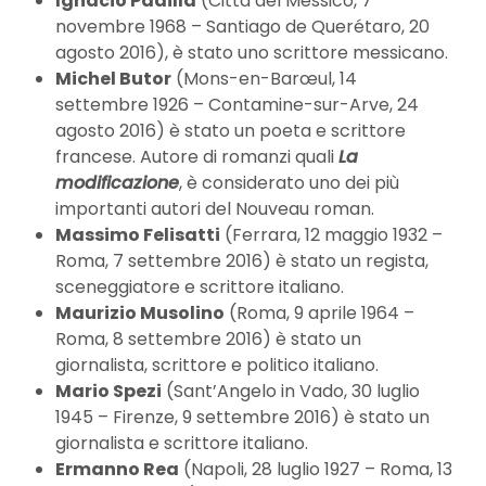
Ignacio Padilla
(Città del Messico, 7
novembre 1968 – Santiago de Querétaro, 20
agosto 2016), è stato uno scrittore messicano.
Michel Butor
(Mons-en-Barœul, 14
settembre 1926 – Contamine-sur-Arve, 24
agosto 2016) è stato un poeta e scrittore
francese. Autore di romanzi quali
La
modificazione
, è considerato uno dei più
importanti autori del Nouveau roman.
Massimo Felisatti
(Ferrara, 12 maggio 1932 –
Roma, 7 settembre 2016) è stato un regista,
sceneggiatore e scrittore italiano.
Maurizio Musolino
(Roma, 9 aprile 1964 –
Roma, 8 settembre 2016) è stato un
giornalista, scrittore e politico italiano.
Mario Spezi
(Sant’Angelo in Vado, 30 luglio
1945 – Firenze, 9 settembre 2016) è stato un
giornalista e scrittore italiano.
Ermanno Rea
(Napoli, 28 luglio 1927 – Roma, 13