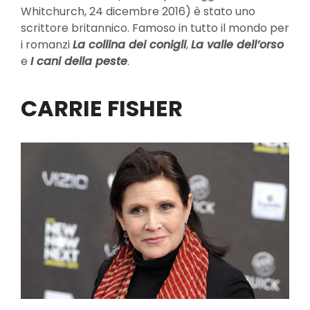
Whitchurch, 24 dicembre 2016) è stato uno
scrittore britannico. Famoso in tutto il mondo per
i romanzi
La collina dei conigli
,
La valle dell’orso
e
I cani della peste
.
CARRIE FISHER