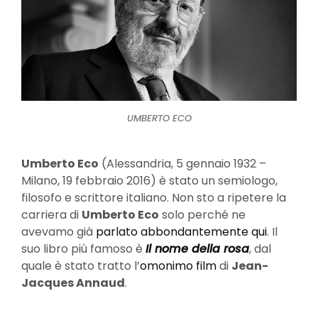
UMBERTO ECO
Umberto Eco
(Alessandria, 5 gennaio 1932 –
Milano, 19 febbraio 2016) è stato un semiologo,
filosofo e scrittore italiano. Non sto a ripetere la
carriera di
Umberto Eco
solo perché ne
avevamo già
parlato abbondantemente qui
. Il
suo libro più famoso è
Il nome della rosa
, dal
quale è stato tratto l’
omonimo film
di
Jean-
Jacques Annaud
.