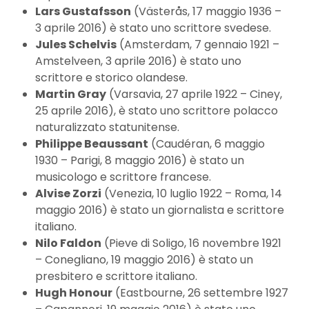
Lars Gustafsson
(Västerås, 17 maggio 1936 –
3 aprile 2016) è stato uno scrittore svedese.
Jules Schelvis
(Amsterdam, 7 gennaio 1921 –
Amstelveen, 3 aprile 2016) è stato uno
scrittore e storico olandese.
Martin Gray
(Varsavia, 27 aprile 1922 – Ciney,
25 aprile 2016), è stato uno scrittore polacco
naturalizzato statunitense.
Philippe Beaussant
(Caudéran, 6 maggio
1930 – Parigi, 8 maggio 2016) è stato un
musicologo e scrittore francese.
Alvise Zorzi
(Venezia, 10 luglio 1922 – Roma, 14
maggio 2016) è stato un giornalista e scrittore
italiano.
Nilo Faldon
(Pieve di Soligo, 16 novembre 1921
– Conegliano, 19 maggio 2016) è stato un
presbitero e scrittore italiano.
Hugh Honour
(Eastbourne, 26 settembre 1927