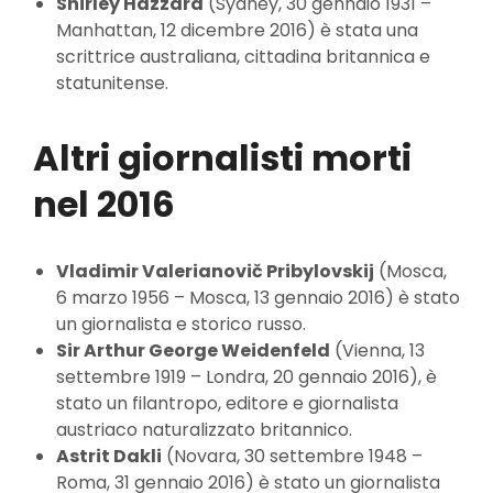
Shirley Hazzard
(Sydney, 30 gennaio 1931 –
Manhattan, 12 dicembre 2016) è stata una
scrittrice australiana, cittadina britannica e
statunitense.
Altri giornalisti morti
nel 2016
Vladimir Valerianovič Pribylovskij
(Mosca,
6 marzo 1956 – Mosca, 13 gennaio 2016) è stato
un giornalista e storico russo.
Sir Arthur George Weidenfeld
(Vienna, 13
settembre 1919 – Londra, 20 gennaio 2016), è
stato un filantropo, editore e giornalista
austriaco naturalizzato britannico.
Astrit Dakli
(Novara, 30 settembre 1948 –
Roma, 31 gennaio 2016) è stato un giornalista