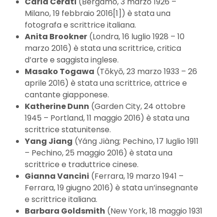
Carla Cerati
(Bergamo, 3 marzo 1926 –
Milano, 19 febbraio 2016[1]) è stata una
fotografa e scrittrice italiana.
Anita Brookner
(Londra, 16 luglio 1928 – 10
marzo 2016) è stata una scrittrice, critica
d’arte e saggista inglese.
Masako Togawa
(Tōkyō, 23 marzo 1933 – 26
aprile 2016) è stata una scrittrice, attrice e
cantante giapponese.
Katherine Dunn
(Garden City, 24 ottobre
1945 – Portland, 11 maggio 2016) è stata una
scrittrice statunitense.
Yang Jiang
(Yáng Jiàng; Pechino, 17 luglio 1911
– Pechino, 25 maggio 2016) è stata una
scrittrice e traduttrice cinese.
Gianna Vancini
(Ferrara, 19 marzo 1941 –
Ferrara, 19 giugno 2016) è stata un’insegnante
e scrittrice italiana.
Barbara Goldsmith
(New York, 18 maggio 1931