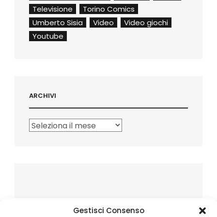
Televisione
Torino Comics
Umberto Sisia
Video
Video giochi
Youtube
ARCHIVI
Archivi
Gestisci Consenso