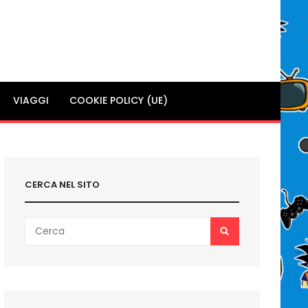
VIAGGI
COOKIE POLICY (UE)
CERCA NEL SITO
Search
SEARCH
for: