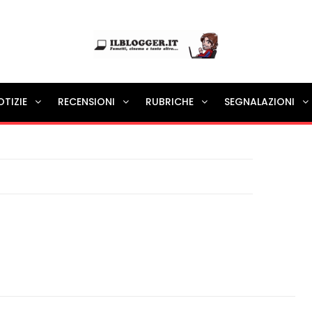
Ilblogger.it
OTIZIE
RECENSIONI
RUBRICHE
SEGNALAZIONI
Il portalino di blog |