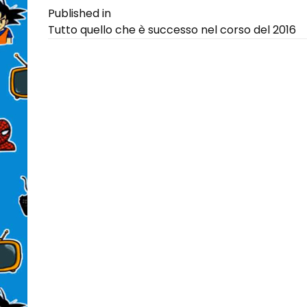
Navigazione
Published in
Tutto quello che è successo nel corso del 2016
articoli