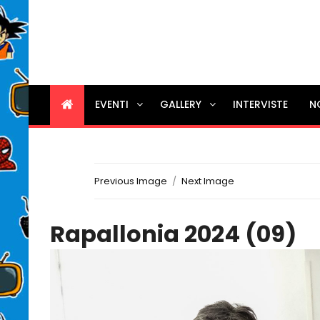
EVENTI
GALLERY
INTERVISTE
N
Previous Image
Next Image
Rapallonia 2024 (09)