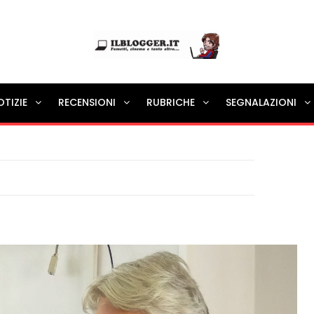
Ilblogger.it
OTIZIE
RECENSIONI
RUBRICHE
SEGNALAZIONI
Il portalino di blog |