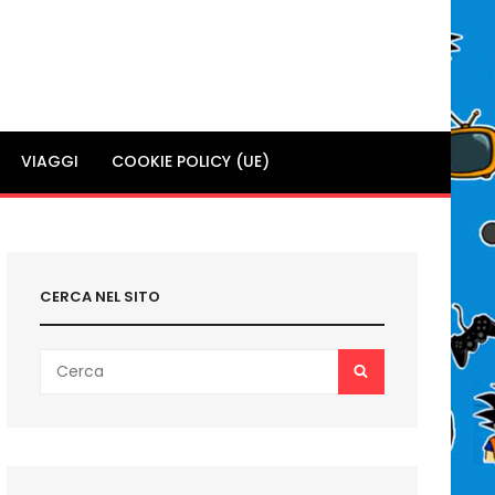
VIAGGI
COOKIE POLICY (UE)
CERCA NEL SITO
Search
SEARCH
for: