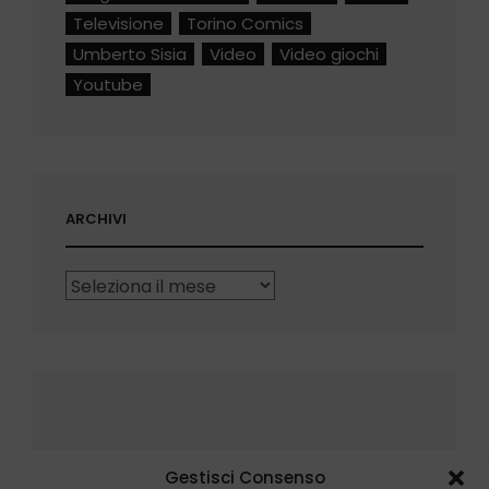
Televisione
Torino Comics
Umberto Sisia
Video
Video giochi
Youtube
ARCHIVI
Archivi
Gestisci Consenso