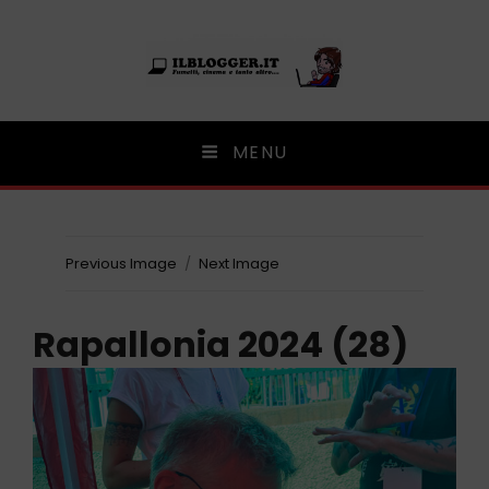
Ilblogger.it
MENU
Il portalino di blog |
Previous Image
Next Image
Rapallonia 2024 (28)