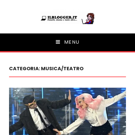
Ilblogger.it
MENU
Il portalino di blog |
CATEGORIA:
MUSICA/TEATRO