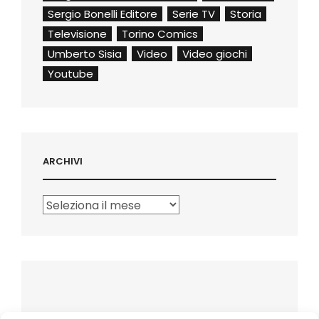
Sergio Bonelli Editore
Serie TV
Storia
Televisione
Torino Comics
Umberto Sisia
Video
Video giochi
Youtube
ARCHIVI
Archivi