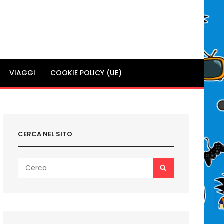
VIAGGI
COOKIE POLICY (UE)
CERCA NEL SITO
Search
SEARCH
for: