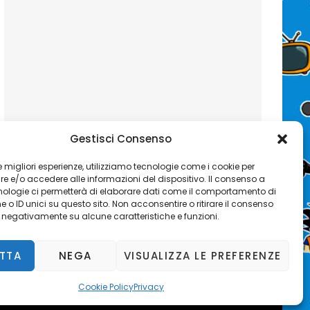
Gestisci Consenso
 le migliori esperienze, utilizziamo tecnologie come i cookie per
 e/o accedere alle informazioni del dispositivo. Il consenso a
nologie ci permetterà di elaborare dati come il comportamento di
 o ID unici su questo sito. Non acconsentire o ritirare il consenso
e negativamente su alcune caratteristiche e funzioni.
TTA
NEGA
VISUALIZZA LE PREFERENZE
Catch Mag by
Catch Themes
Cookie Policy
Privacy