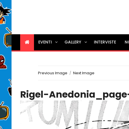
EVENTI
GALLERY
INTERVISTE
N
Previous Image
Next Image
Rigel-Anedonia_page