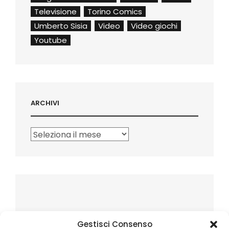
Televisione
Torino Comics
Umberto Sisia
Video
Video giochi
Youtube
ARCHIVI
Archivi
Gestisci Consenso