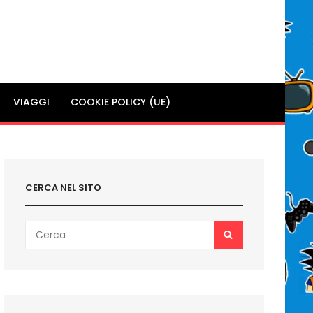
VIAGGI
COOKIE POLICY (UE)
CERCA NEL SITO
Search
SEARCH
for: