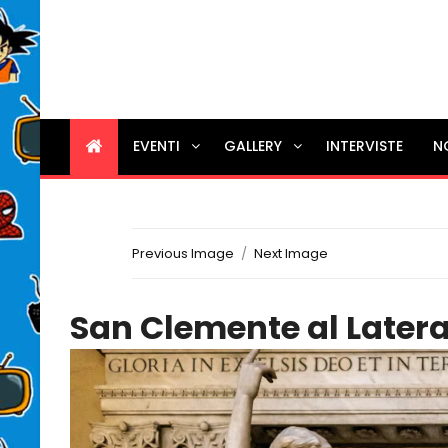
EVENTI
GALLERY
INTERVISTE
N
Previous Image
Next Image
San Clemente al Later