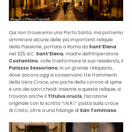
Qui non troveremo una Porta Santa, ma potremo
ammirare alcune delle più importanti reliquie
della Passione, portate a Roma da
Sant’Elena
nel 325 d.C.
Sant’Elena
, madre dell’imperatore
Costantino
, volle trasformare la sua residenza, il
Palazzo Sessoriano
, in un grande reliquiario,
dove ancora oggi si conservano tre frammenti
della Vera Croce, una parte della corona di spine
e uno dei sacri chiodi. Insieme a queste reliquie, si
trovano anche il
Titulus crucis
, l’iscrizione
originale con la scritta “I.N.R.I.” posta sulla croce
di Cristo, oltre a una falange di
San Tommaso
.