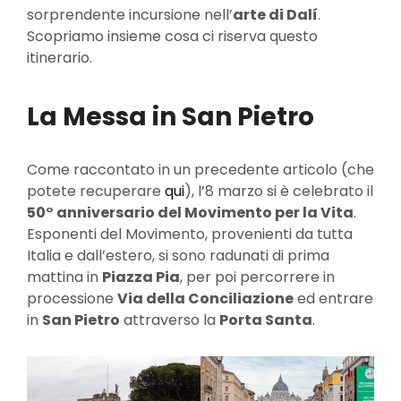
sorprendente incursione nell’
arte di Dalí
.
Scopriamo insieme cosa ci riserva questo
itinerario.
La Messa in San Pietro
Come raccontato in un precedente articolo (che
potete recuperare
qui
), l’8 marzo si è celebrato il
50° anniversario del Movimento per la Vita
.
Esponenti del Movimento, provenienti da tutta
Italia e dall’estero, si sono radunati di prima
mattina in
Piazza Pia
, per poi percorrere in
processione
Via della Conciliazione
ed entrare
in
San Pietro
attraverso la
Porta Santa
.