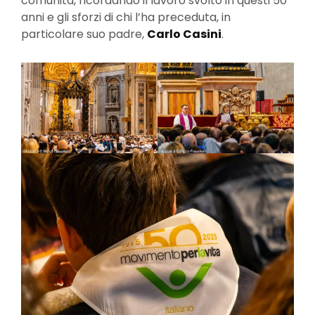
comunità, ricordando il lavoro svolto in questi 50
anni e gli sforzi di chi l’ha preceduta, in
particolare suo padre,
Carlo Casini
.