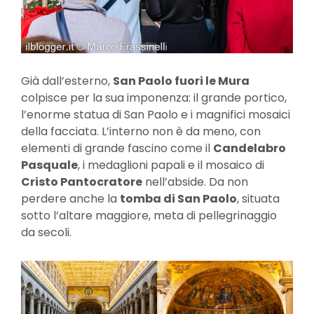
Già dall’esterno,
San Paolo fuori le Mura
colpisce per la sua imponenza: il grande portico,
l’enorme statua di San Paolo e i magnifici mosaici
della facciata. L’interno non è da meno, con
elementi di grande fascino come il
Candelabro
Pasquale
, i medaglioni papali e il mosaico di
Cristo Pantocratore
nell’abside. Da non
perdere anche la
tomba di San Paolo
, situata
sotto l’altare maggiore, meta di pellegrinaggio
da secoli.