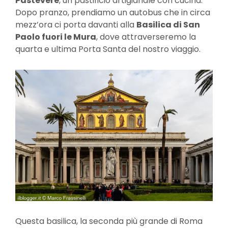
Pastevere
, un pastificio artigianale con cucina.
Dopo pranzo, prendiamo un autobus che in circa
mezz’ora ci porta davanti alla
Basilica di San
Paolo fuori le Mura
, dove attraverseremo la
quarta e ultima Porta Santa del nostro viaggio.
Questa basilica, la seconda più grande di Roma