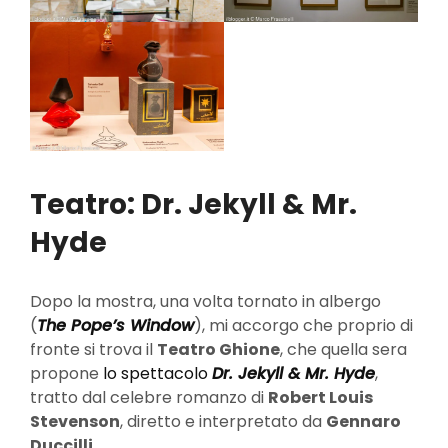
Teatro: Dr. Jekyll & Mr.
Hyde
Dopo la mostra, una volta tornato in albergo
(
The Pope’s Window
), mi accorgo che proprio di
fronte si trova il
Teatro Ghione
, che quella sera
propone
lo spettacolo
Dr. Jekyll & Mr. Hyde
,
tratto dal celebre romanzo di
Robert Louis
Stevenson
, diretto e interpretato da
Gennaro
Duccilli
.