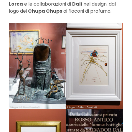
Lorca
e le collaborazioni di
Dalí
nel design, dal
logo dei
Chupa Chups
ai flaconi di profumo.