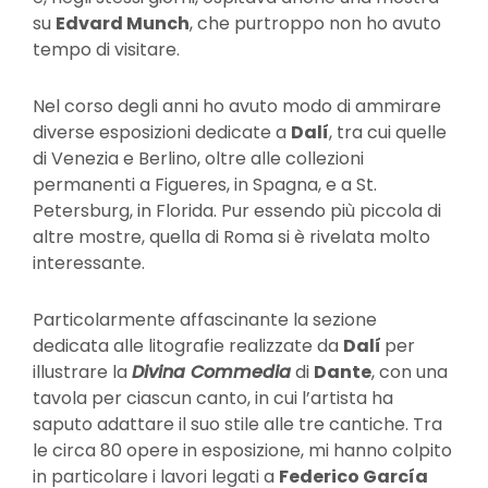
su
Edvard Munch
, che purtroppo non ho avuto
tempo di visitare.
Nel corso degli anni ho avuto modo di ammirare
diverse esposizioni dedicate a
Dalí
, tra cui quelle
di Venezia e Berlino, oltre alle collezioni
permanenti a Figueres, in Spagna, e a St.
Petersburg, in Florida. Pur essendo più piccola di
altre mostre, quella di Roma si è rivelata molto
interessante.
Particolarmente affascinante la sezione
dedicata alle litografie realizzate da
Dalí
per
illustrare la
Divina Commedia
di
Dante
, con una
tavola per ciascun canto, in cui l’artista ha
saputo adattare il suo stile alle tre cantiche. Tra
le circa 80 opere in esposizione, mi hanno colpito
in particolare i lavori legati a
Federico García