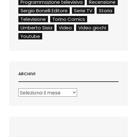
Programmazione televisiva
Recensione
Sergio Bonelli Editore
Serie TV
Storia
Televisione
Torino Comics
Umberto Sisia
Video
Video giochi
Youtube
ARCHIVI
Archivi