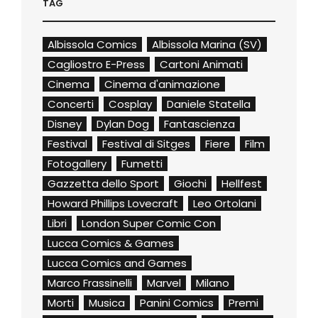
TAG
Albissola Comics
Albissola Marina (SV)
Cagliostro E-Press
Cartoni Animati
Cinema
Cinema d'animazione
Concerti
Cosplay
Daniele Statella
Disney
Dylan Dog
Fantascienza
Festival
Festival di Sitges
Fiere
Film
Fotogallery
Fumetti
Gazzetta dello Sport
Giochi
Hellfest
Howard Phillips Lovecraft
Leo Ortolani
Libri
London Super Comic Con
Lucca Comics & Games
Lucca Comics and Games
Marco Frassinelli
Marvel
Milano
Morti
Musica
Panini Comics
Premi