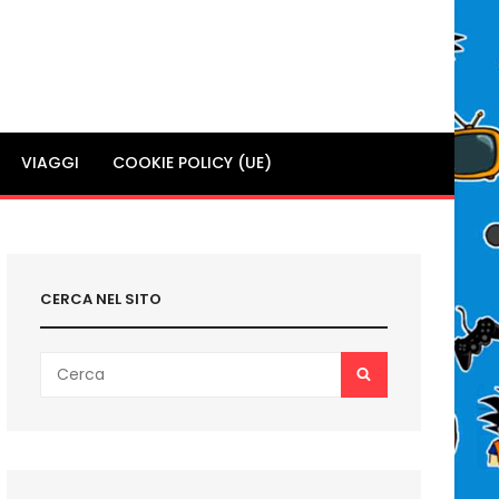
VIAGGI
COOKIE POLICY (UE)
CERCA NEL SITO
Search
SEARCH
for: