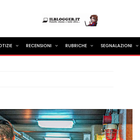
Ilblogger.it
OTIZIE
RECENSIONI
RUBRICHE
SEGNALAZIONI
Il portalino di blog |