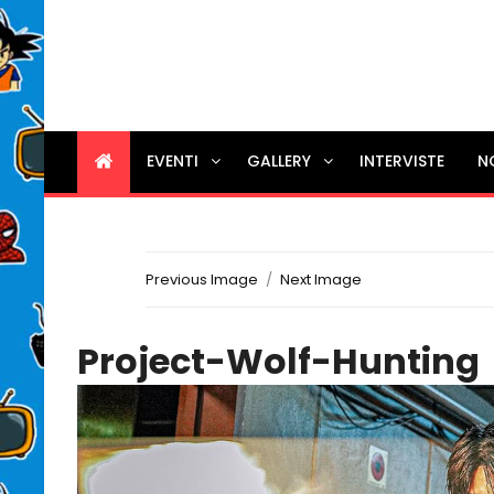
EVENTI
GALLERY
INTERVISTE
N
Previous Image
Next Image
Project-Wolf-Hunting