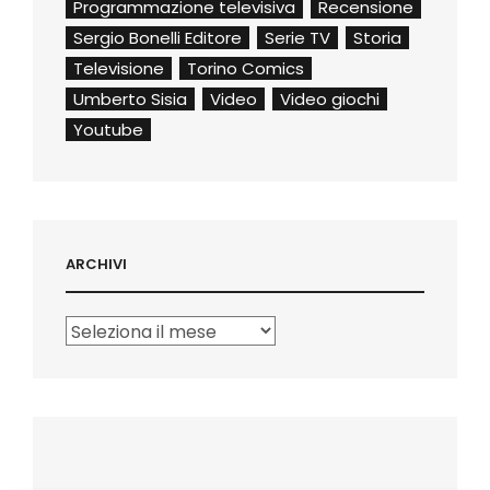
Programmazione televisiva
Recensione
Sergio Bonelli Editore
Serie TV
Storia
Televisione
Torino Comics
Umberto Sisia
Video
Video giochi
Youtube
ARCHIVI
Archivi