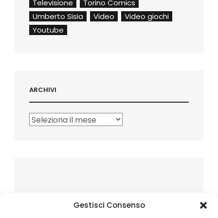
Televisione
Torino Comics
Umberto Sisia
Video
Video giochi
Youtube
ARCHIVI
Archivi
Gestisci Consenso