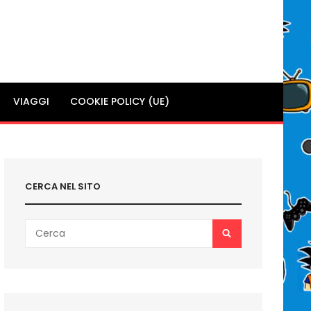
VIAGGI
COOKIE POLICY (UE)
CERCA NEL SITO
Search
SEARCH
for: