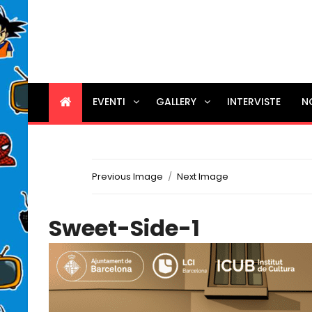
EVENTI
GALLERY
INTERVISTE
N
Previous Image
Next Image
Sweet-Side-1