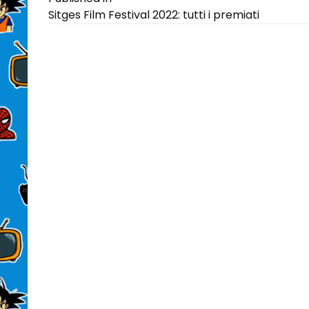
Navigazione
Sitges Film Festival 2022: tutti i premiati
articoli