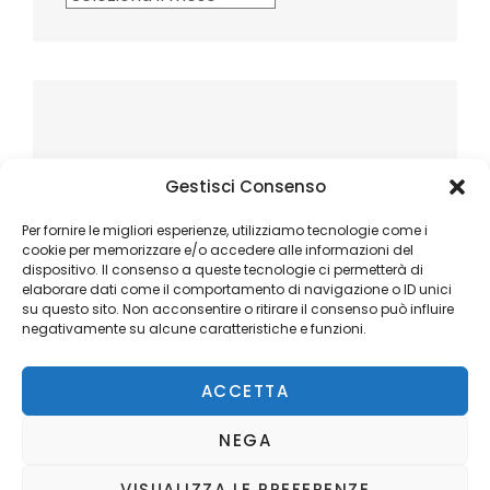
Gestisci Consenso
Per fornire le migliori esperienze, utilizziamo tecnologie come i
cookie per memorizzare e/o accedere alle informazioni del
dispositivo. Il consenso a queste tecnologie ci permetterà di
elaborare dati come il comportamento di navigazione o ID unici
su questo sito. Non acconsentire o ritirare il consenso può influire
negativamente su alcune caratteristiche e funzioni.
ACCETTA
NEGA
VISUALIZZA LE PREFERENZE