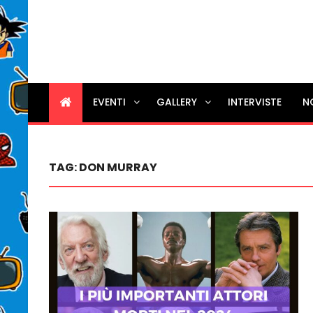
EVENTI
GALLERY
INTERVISTE
N
TAG:
DON MURRAY