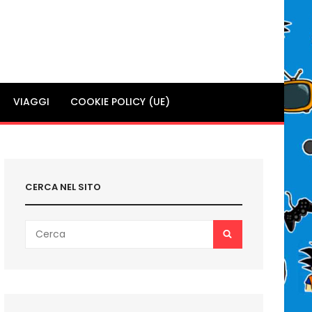
VIAGGI
COOKIE POLICY (UE)
CERCA NEL SITO
Search
SEARCH
for: