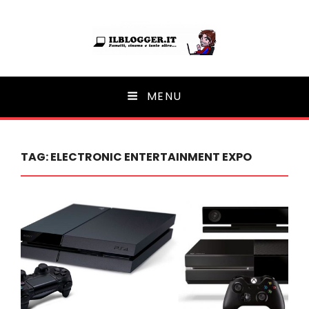
Ilblogger.it
MENU
Il portalino di blog |
TAG:
ELECTRONIC ENTERTAINMENT EXPO