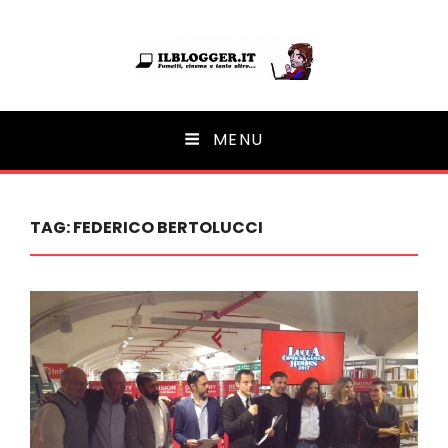
Ilblogger.it
MENU
Il portalino di blog |
TAG:
FEDERICO BERTOLUCCI