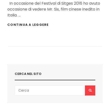
In occasione del Festival di Sitges 2016 ho avuto
occasione di vedere Mr. Six, film cinese inedito in
Italia. …
MR.
CONTINUA A LEGGERE
SIX:
LA
RECENSIONE
CERCA NEL SITO
Search
SEARCH
for: