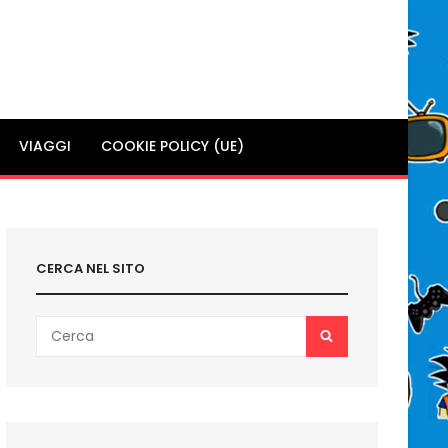
VIAGGI
COOKIE POLICY (UE)
CERCA NEL SITO
Search
SEARCH
for: