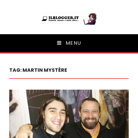
Ilblogger.it
MENU
Il portalino di blog |
TAG:
MARTIN MYSTÈRE