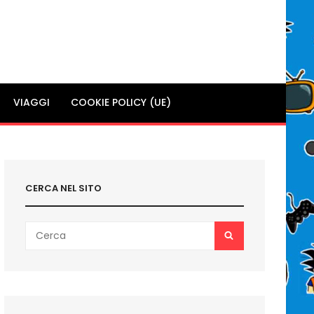
VIAGGI
COOKIE POLICY (UE)
CERCA NEL SITO
Search
SEARCH
for: