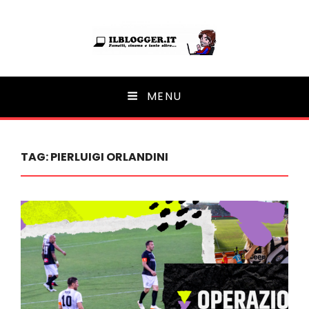
Ilblogger.it
MENU
Il portalino di blog |
TAG:
PIERLUIGI ORLANDINI