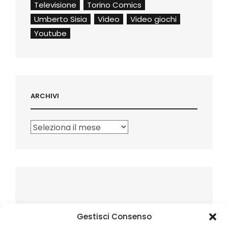
Televisione
Torino Comics
Umberto Sisia
Video
Video giochi
Youtube
ARCHIVI
Archivi
Gestisci Consenso