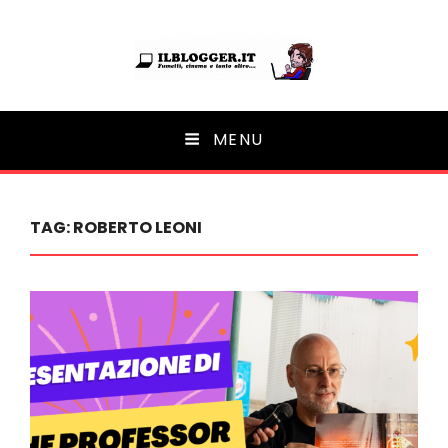
Ilblogger.it
MENU
Il portalino di blog |
TAG:
ROBERTO LEONI