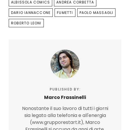
TAGS
ALBISSOLA COMICS
ANDREA CORBETTA
DARIO IANNACCONE
FUMETTI
PAOLO MASSAGLI
ROBERTO LEONI
PUBLISHED BY:
Marco Frassinelli
Nonostante il suo lavoro di tutti i giorni
sia legato alla telefonia e all'energia
(www.grupporestart.it), Marco
Frassinelli si occupa da anni di arte,