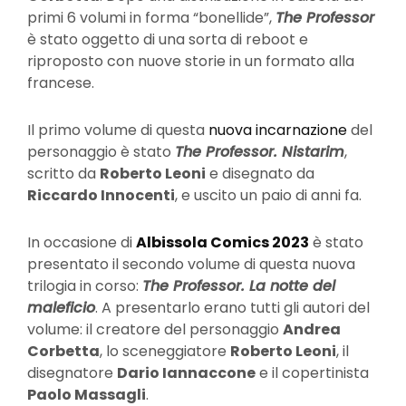
primi 6 volumi in forma “bonellide”,
The Professor
è stato oggetto di una sorta di reboot e
riproposto con nuove storie in un formato alla
francese.
Il primo volume di questa
nuova incarnazione
del
personaggio è stato
The Professor. Nistarim
,
scritto da
Roberto Leoni
e disegnato da
Riccardo Innocenti
, e uscito un paio di anni fa.
In occasione di
Albissola Comics 2023
è stato
presentato il secondo volume di questa nuova
trilogia in corso:
The Professor. La notte del
maleficio
. A presentarlo erano tutti gli autori del
volume: il creatore del personaggio
Andrea
Corbetta
, lo sceneggiatore
Roberto Leoni
, il
disegnatore
Dario Iannaccone
e il copertinista
Paolo Massagli
.