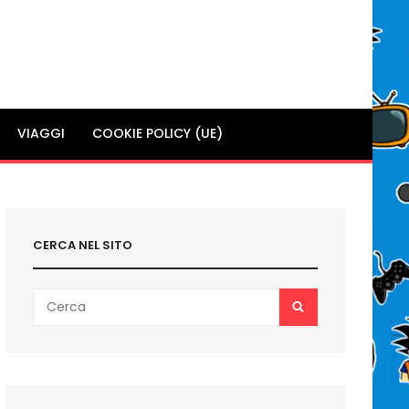
VIAGGI
COOKIE POLICY (UE)
CERCA NEL SITO
Search
SEARCH
for: