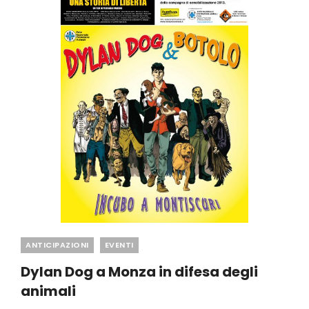
Categories
ANTICIPAZIONI
EVENTI
Dylan Dog a Monza in difesa degli
animali