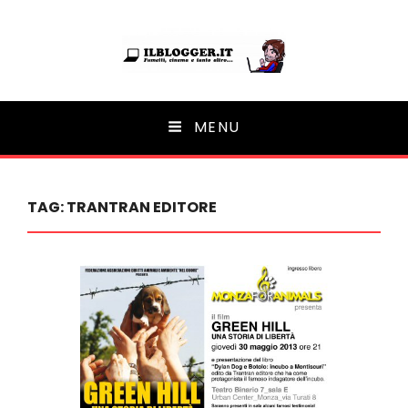
Ilblogger.it
MENU
Il portalino di blog |
TAG:
TRANTRAN EDITORE