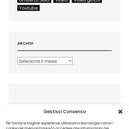
Youtube
ARCHIVI
Archivi
Gestisci Consenso
Per fornire le migliori esperienze, utilizziamo tecnologie come i
cookie per memorizzare e/o accedere alle informazioni del