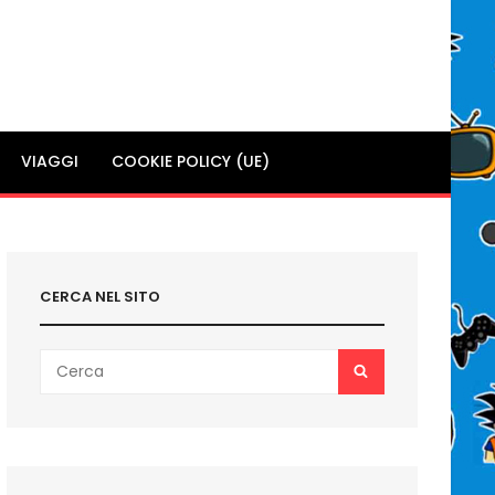
VIAGGI
COOKIE POLICY (UE)
CERCA NEL SITO
Search
SEARCH
for: