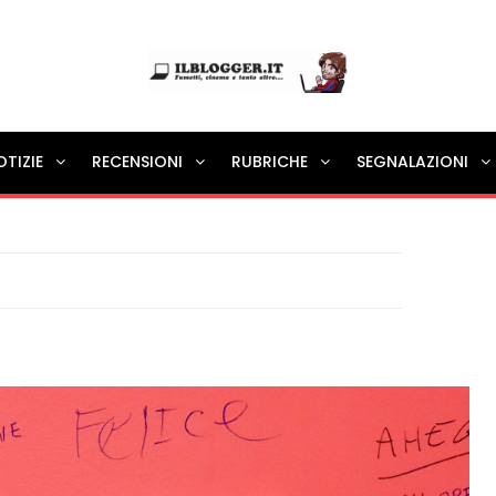
Ilblogger.it
OTIZIE
RECENSIONI
RUBRICHE
SEGNALAZIONI
Il portalino di blog |