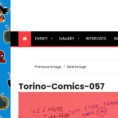
EVENTI
GALLERY
INTERVISTE
N
Previous Image
Next Image
Torino-Comics-057