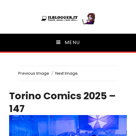
Ilblogger.it
MENU
Il portalino di blog |
Previous Image
Next Image
Torino Comics 2025 –
147