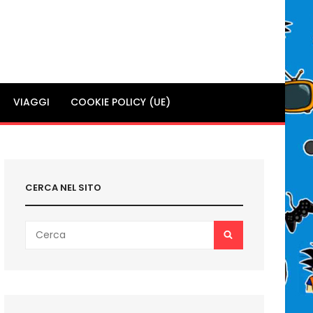
VIAGGI
COOKIE POLICY (UE)
CERCA NEL SITO
Search
SEARCH
for: