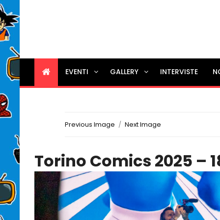
EVENTI
GALLERY
INTERVISTE
N
Previous Image
Next Image
Torino Comics 2025 – 1