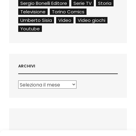
Sergio Bonelli Editore
Serie TV
Storia
Televisione
Torino Comics
Umberto Sisia
Video
Video giochi
Youtube
ARCHIVI
Archivi