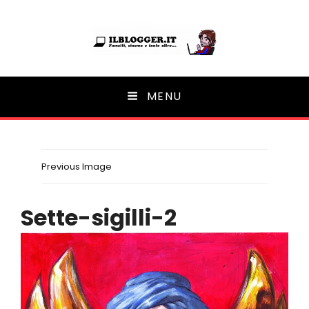
Ilblogger.it
MENU
Il portalino di blog |
Previous Image
Sette-sigilli-2