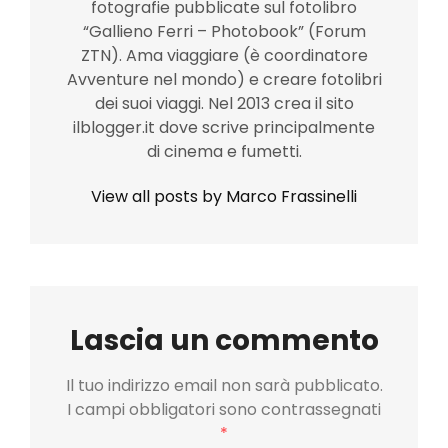
fotografie pubblicate sul fotolibro
“Gallieno Ferri – Photobook” (Forum
ZTN). Ama viaggiare (è coordinatore
Avventure nel mondo) e creare fotolibri
dei suoi viaggi. Nel 2013 crea il sito
ilblogger.it dove scrive principalmente
di cinema e fumetti.
View all posts by Marco Frassinelli
Lascia un commento
Il tuo indirizzo email non sarà pubblicato.
I campi obbligatori sono contrassegnati
*