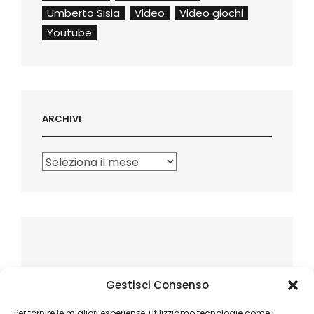
Umberto Sisia
Video
Video giochi
Youtube
ARCHIVI
Archivi
Gestisci Consenso
Per fornire le migliori esperienze, utilizziamo tecnologie come i