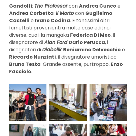
Gandolfi
;
The Professor
con
Andrea Cuneo
e
Andrea Corbetta
;
Il Morto
con
Guglielmo
Castelli
e
Ivano Codina
. E tantissimi altri
fumettisti provenienti a molte case editrici
diverse, quali la mangaka
Federica Di Meo
, il
disegnatore di
Alan Ford
Dario Perucca
, i
disegnatori di
Diabolik
Beniamino Delvecchio
e
Riccardo Nunziati
, il disegnatore umoristico
Bruno Testa
. Grande assente, purtroppo,
Enzo
Facciolo
.