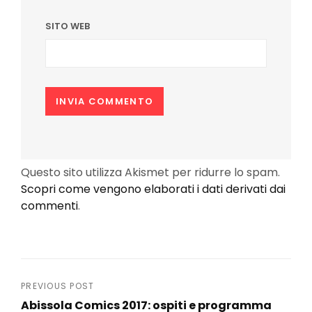
SITO WEB
Questo sito utilizza Akismet per ridurre lo spam.
Scopri come vengono elaborati i dati derivati dai
commenti
.
Navigazione
PREVIOUS POST
Abissola Comics 2017: ospiti e programma