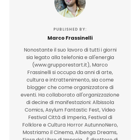
PUBLISHED BY:
Marco Frassinelli
Nonostante il suo lavoro di tutti i giorni
sia legato alla telefonia e all'energia
(www.grupporestart.it), Marco
Frassinelli si occupa da anni di arte,
cultura e intrattenimento, sia come
blogger che come organizzatore di
eventi. Ha collaborato all'organizzazione
di decine di manifestazioni: Albissola
Comics, Asylum Fantastic Fest, Video
Festival Città di Imperia, Festival di
Folklore e Cultura Horror AutunnoNero,
Mostriamo il Cinema, Albenga Dreams,
Fiera del Libro di Imperia... È direttore di