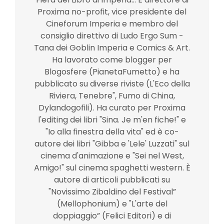
Proxima no-profit, vice presidente del
Cineforum Imperia e membro del
consiglio direttivo di Ludo Ergo Sum -
Tana dei Goblin Imperia e Comics & Art.
Ha lavorato come blogger per
Blogosfere (PianetaFumetto) e ha
pubblicato su diverse riviste (L'Eco della
Riviera, Tenebre", Fumo di China,
Dylandogofili). Ha curato per Proxima
l'editing dei libri "Sina. Je m'en fiche!" e
"Io alla finestra della vita" ed è co-
autore dei libri "Gibba e 'Lele' Luzzati" sul
cinema d'animazione e "Sei nel West,
Amigo!" sul cinema spaghetti western. È
autore di articoli pubblicati su
"Novissimo Zibaldino del Festival”
(Mellophonium) e "L'arte del
doppiaggio” (Felici Editori) e di