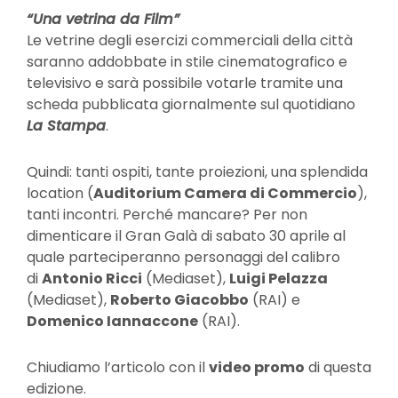
“Una vetrina da Film”
Le vetrine degli esercizi commerciali della città
saranno addobbate in stile cinematografico e
televisivo e sarà possibile votarle tramite una
scheda pubblicata giornalmente sul quotidiano
La Stampa
.
Quindi: tanti ospiti, tante proiezioni, una splendida
location (
Auditorium Camera di Commercio
),
tanti incontri. Perché mancare? Per non
dimenticare il Gran Galà di sabato 30 aprile al
quale parteciperanno personaggi del calibro
di
Antonio Ricci
(Mediaset),
Luigi Pelazza
(Mediaset),
Roberto Giacobbo
(RAI) e
Domenico Iannaccone
(RAI).
Chiudiamo l’articolo con il
video promo
di questa
edizione.