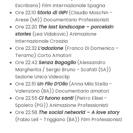
Escribano) Film Internazionale Spagna
Ore 22.10
Storia di GIPI
(Claudio Moschin –
Arese (MI)) Documentario Professionisti
Ore 22.20
The last landscape – porcelain
stories
(Lea Vidakovic) Animazione
Internazionale Croazia
Ore 22.32
L’adozione
(Franco Di Domenico –
Teramo) Corto Amatori
Ore 22.42
Senza Bagaglio
(Alessandro
Margherita / Sergio Bruno – Scafati (SA))
Sezione Unica Videoclip
Ore 22.51
Un Filo D’Olio
(Anna Mila Stella –
Valenzano (BA)) Documentario amatori
Ore 22.55
Ci furono santi
(Pietro Elisei –
Spoleto (PG)) Animazione Professionisti
Ore 22.58
The social networld – A love story
(Fabio Leli – Triggiano (BA)) Film Professionisti