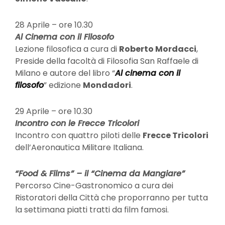
28 Aprile – ore 10.30
Al Cinema con il Filosofo
Lezione filosofica a cura di
Roberto Mordacci
,
Preside della facoltà di Filosofia San Raffaele di
Milano e autore del libro “
Al cinema con il
filosofo
” edizione
Mondadori
.
29 Aprile – ore 10.30
Incontro con le Frecce Tricolori
Incontro con quattro piloti delle
Frecce Tricolori
dell’Aeronautica Militare Italiana.
“Food & Films” – il “Cinema da Mangiare”
Percorso Cine-Gastronomico a cura dei
Ristoratori della Città che proporranno per tutta
la settimana piatti tratti da film famosi.