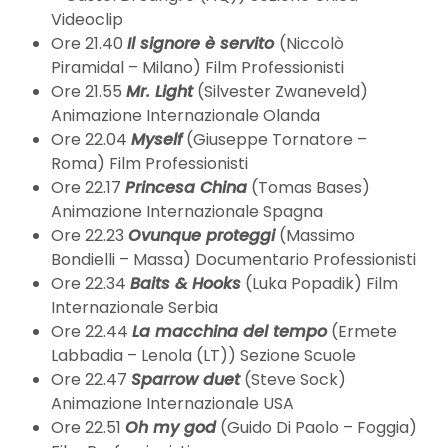
Videoclip
Ore 21.40
Il signore è servito
(Niccolò
Piramidal – Milano) Film Professionisti
Ore 21.55
Mr. Light
(Silvester Zwaneveld)
Animazione Internazionale Olanda
Ore 22.04
Myself
(Giuseppe Tornatore –
Roma) Film Professionisti
Ore 22.17
Princesa China
(Tomas Bases)
Animazione Internazionale Spagna
Ore 22.23
Ovunque proteggi
(Massimo
Bondielli – Massa) Documentario Professionisti
Ore 22.34
Baits & Hooks
(Luka Popadik) Film
Internazionale Serbia
Ore 22.44
La macchina del tempo
(Ermete
Labbadia – Lenola (LT)) Sezione Scuole
Ore 22.47
Sparrow duet
(Steve Sock)
Animazione Internazionale USA
Ore 22.51
Oh my god
(Guido Di Paolo – Foggia)