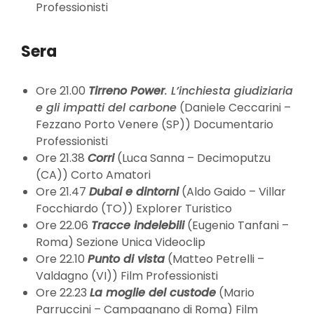
Professionisti
Sera
Ore 21.00
Tirreno Power
. L’inchiesta giudiziaria
e gli impatti del carbone
(Daniele Ceccarini –
Fezzano Porto Venere (SP)) Documentario
Professionisti
Ore 21.38
Corri
(Luca Sanna – Decimoputzu
(CA)) Corto Amatori
Ore 21.47
Dubai e dintorni
(Aldo Gaido – Villar
Focchiardo (TO)) Explorer Turistico
Ore 22.06
Tracce indelebili
(Eugenio Tanfani –
Roma) Sezione Unica Videoclip
Ore 22.10
Punto di vista
(Matteo Petrelli –
Valdagno (VI)) Film Professionisti
Ore 22.23
La moglie del custode
(Mario
Parruccini – Campagnano di Roma) Film