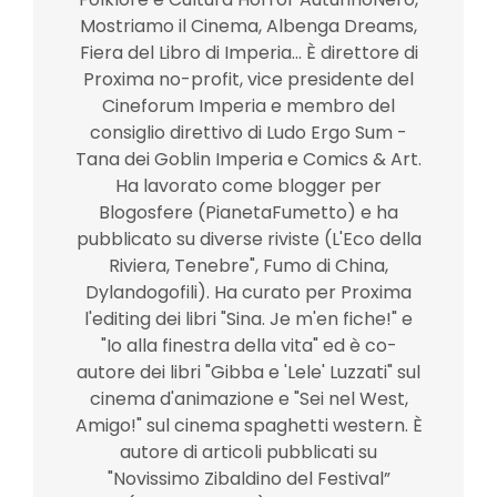
Mostriamo il Cinema, Albenga Dreams,
Fiera del Libro di Imperia... È direttore di
Proxima no-profit, vice presidente del
Cineforum Imperia e membro del
consiglio direttivo di Ludo Ergo Sum -
Tana dei Goblin Imperia e Comics & Art.
Ha lavorato come blogger per
Blogosfere (PianetaFumetto) e ha
pubblicato su diverse riviste (L'Eco della
Riviera, Tenebre", Fumo di China,
Dylandogofili). Ha curato per Proxima
l'editing dei libri "Sina. Je m'en fiche!" e
"Io alla finestra della vita" ed è co-
autore dei libri "Gibba e 'Lele' Luzzati" sul
cinema d'animazione e "Sei nel West,
Amigo!" sul cinema spaghetti western. È
autore di articoli pubblicati su
"Novissimo Zibaldino del Festival”