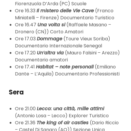
Fiorenzuola D’Arda (PC) Scuole
Ore 16.33
Il mistero delle Vie Cave
(Franco
Miniatelli – Firenze) Documentario Turistico
Ore 16.47
Una volta si
(Raffaele Masano –
Dronero (CN)) Corto Amatori
Ore 17.03
Dommage
(Toure Vieux Soriba)
Documentario Internazionale Senegal
Ore 17.20
Un’altra via
(Mauro Falsini – Arezzo)
Documentario amatori
Ore 17.41
Habitat – note personali
(Emiliano
Dante – L’Aquila) Documentario Professionisti
Sera
Ore 21.00
Lecco: una città, mille attimi
(Antonio Losa – Lecco) Explorer Turistico
Ore 21.36
The king of air castles
(Dario Riccio
– Castel Di Sangro (AQ)) Sezione Unica