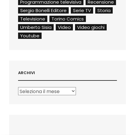
Programmazione televisiva
Recensione
Sergio Bonelli Editore
Serie TV
Storia
Televisione
Torino Comics
Umberto Sisia
Video
Video giochi
Youtube
ARCHIVI
Archivi