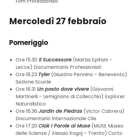
Film Professionisti
Mercoledì 27 febbraio
Pomeriggio
Ore 15.30
Il Successore
(Mattia Epifani –
Lecce) Documentario Professionisti
Ore 16.23
Tyler
(Giustino Pennino – Benevento)
Sezione Scuole
Ore 16.31
Un posto dove vivere
(Giovanni
Martinelli – Lemignano di Collecchio) Explorer
Naturalistico
Ore 16.36
Jardin de Piedras
(Victor Cabrera)
Documentario Internazionale Cile
Ore 17.20
Ciak I Parole al Muse
(MUSE Museo
delle Scienze / Alessio Kogoj – Trento) Corto