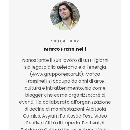
PUBLISHED BY:
Marco Frassinelli
Nonostante il suo lavoro di tutti i giorni
sia legato alla telefonia e all'energia
(www.grupporestart.it), Marco
Frassinelli si occupa da anni di arte,
cultura e intrattenimento, sia come
blogger che come organizzatore di
eventi. Ha collaborato all'organizzazione
di decine di manifestazioni: Albissola
Comics, Asylum Fantastic Fest, Video
Festival Città di Imperia, Festival di
Folklore e Cultura Horror AutunnoNero,