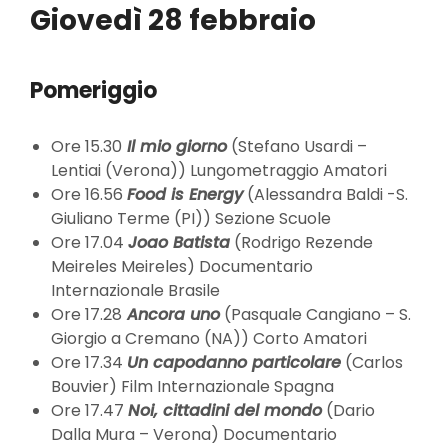
Giovedì 28 febbraio
Pomeriggio
Ore 15.30
Il mio giorno
(Stefano Usardi –
Lentiai (Verona)) Lungometraggio Amatori
Ore 16.56
Food is Energy
(Alessandra Baldi -S.
Giuliano Terme (PI)) Sezione Scuole
Ore 17.04
Joao Batista
(Rodrigo Rezende
Meireles Meireles) Documentario
Internazionale Brasile
Ore 17.28
Ancora uno
(Pasquale Cangiano – S.
Giorgio a Cremano (NA)) Corto Amatori
Ore 17.34
Un capodanno particolare
(Carlos
Bouvier) Film Internazionale Spagna
Ore 17.47
Noi, cittadini del mondo
(Dario
Dalla Mura – Verona) Documentario