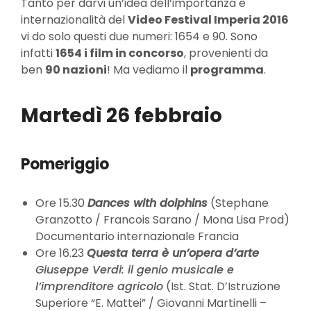
Tanto per darvi un’idea dell’importanza e
internazionalità del
Video Festival Imperia 2016
vi do solo questi due numeri: 1654 e 90. Sono
infatti
1654 i film in concorso
, provenienti da
ben
90 nazioni
! Ma vediamo il
programma
.
Martedì 26 febbraio
Pomeriggio
Ore 15.30
Dances with dolphins
(Stephane
Granzotto / Francois Sarano / Mona Lisa Prod)
Documentario internazionale Francia
Ore 16.23
Questa terra è un’opera d’arte
Giuseppe Verdi: il genio musicale e
l’imprenditore agricolo
(Ist. Stat. D’Istruzione
Superiore “E. Mattei” / Giovanni Martinelli –