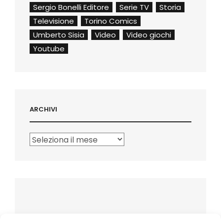
Sergio Bonelli Editore
Serie TV
Storia
Televisione
Torino Comics
Umberto Sisia
Video
Video giochi
Youtube
ARCHIVI
Archivi