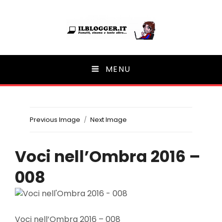
Ilblogger.it
MENU
Il portalino di blog |
Previous Image
Next Image
Voci nell’Ombra 2016 –
008
Voci nell’Ombra 2016 – 008